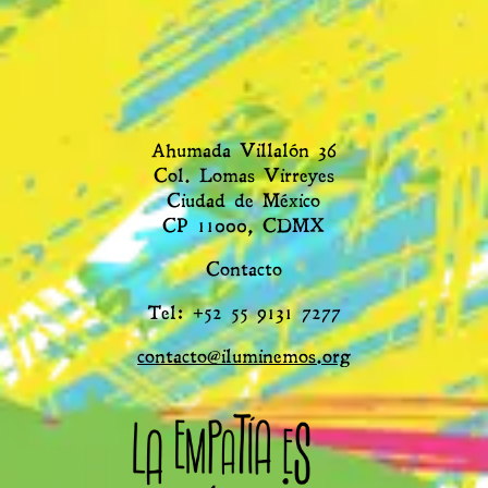
Ahumada Villalón 36
Col. Lomas Virreyes
Ciudad de México
CP 11000, CDMX
Contacto
Tel: +52 55 9131 7277
contacto@iluminemos.org