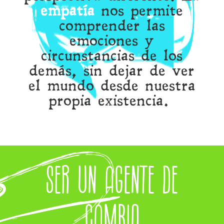
empatía
nos permite
comprender las
emociones y
circunstancias de los
demás, sin dejar de ver
el mundo desde nuestra
propia existencia.
Ser un Agente de
cambio