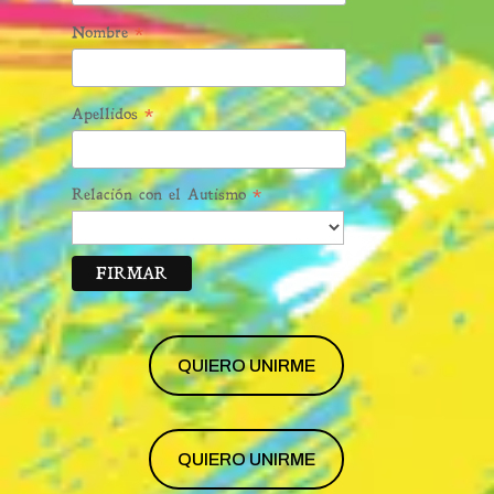
*
Nombre
*
Apellidos
*
Relación con el Autismo
QUIERO UNIRME
QUIERO UNIRME