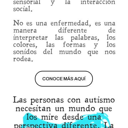
sensorial y la interacción
social.
No es una enfermedad, es una
manera diferente de
interpretar las palabras, los
colores, las formas y los
sonidos del mundo que nos
rodea.
CONOCE MÁS AQUÍ
Las personas con autismo
necesitan un mundo que
los mire desde una
perspectiva diferente.
La