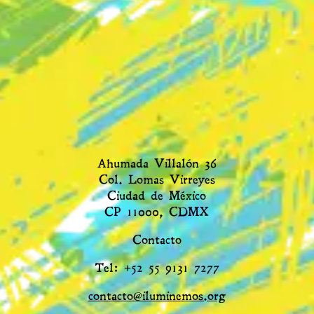
Ahumada Villalón 36
Col. Lomas Virreyes
Ciudad de México
CP 11000, CDMX
Contacto
Tel: +52 55 9131 7277
contacto@iluminemos.org