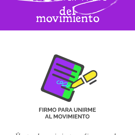
del
movimiento