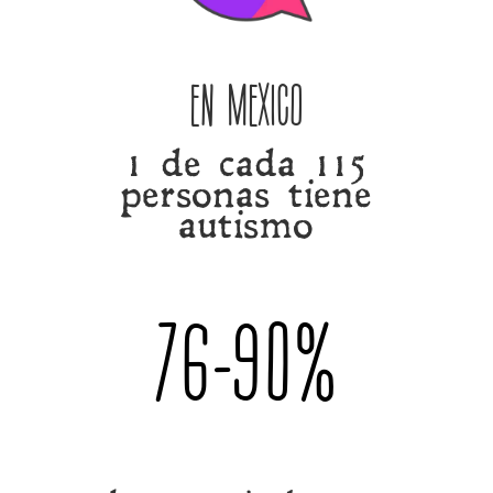
En México
1 de cada 115
personas tiene
autismo
76-90
%