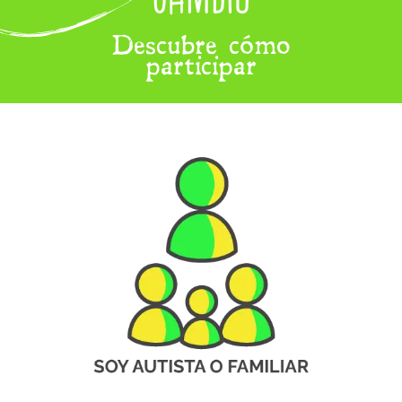
Descubre cómo
participar