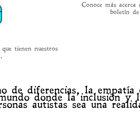
Conoce más acerca d
boletín d
 que tienen nuestros
s.
 de diferencias, la empatía 
undo donde la inclusión y la
rsonas autistas sea una realid