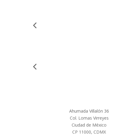
Ahumada Villalón 36
Col. Lomas Virreyes
Ciudad de México
CP 11000, CDMX