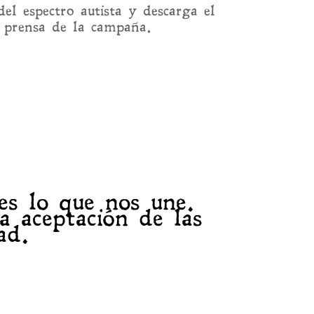
el espectro autista y descarga el
e prensa de la campaña.
es lo que nos une.
 aceptación de las
ad.