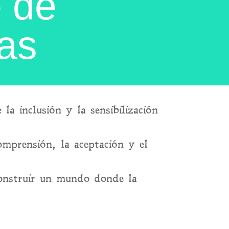
 de
as
a inclusión y la sensibilización
mprensión, la aceptación y el
construir un mundo donde la