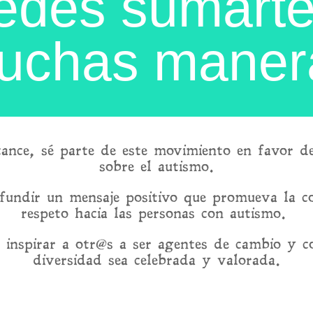
edes sumarte
uchas maner
ance, sé parte de este movimiento en favor de l
sobre el autismo.
fundir un mensaje positivo que promueva la co
respeto hacia las personas con autismo.
 inspirar a otr@s a ser agentes de cambio y 
diversidad sea celebrada y valorada.