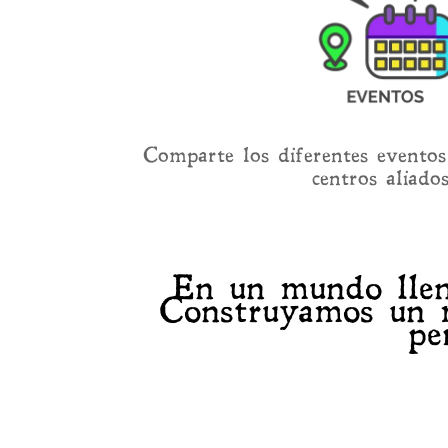
Comparte los diferentes eventos
centros aliado
En un mundo lleno
Construyamos un m
pe