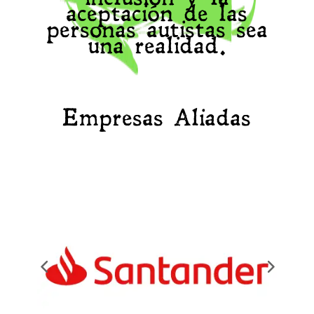
aceptación de las
personas autistas sea
una realidad.
Empresas Aliadas