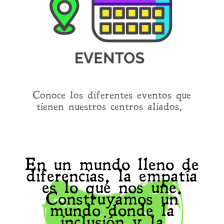
Conoce los diferentes eventos que
tienen nuestros centros aliados.
En un mundo lleno de
diferencias, la empatía
es lo que nos une.
Construyamos un
mundo donde la
inclusión y la