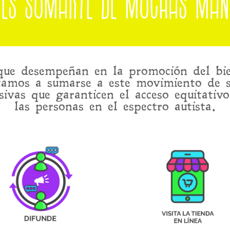
des sumarte de muchas man
que desempeñan en la promoción del bie
tamos a sumarse a este movimiento de s
ivas que garanticen el acceso equitativo
las personas en el espectro autista.