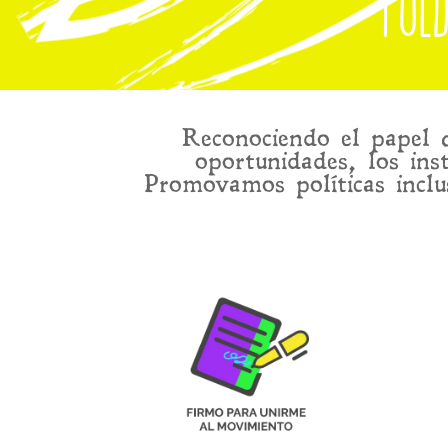
Pue
Reconociendo el papel 
oportunidades, los ins
Promovamos políticas inclus