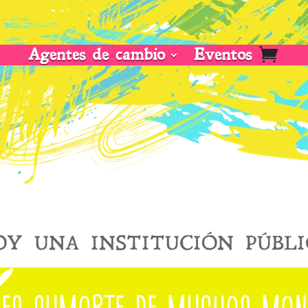
Agentes de cambio
Eventos
oy una institución públi