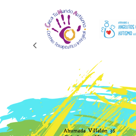
Ahumada Villalón 36