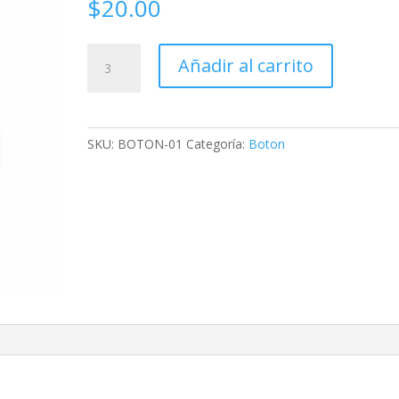
$
20.00
Botón
Añadir al carrito
cantidad
SKU:
BOTON-01
Categoría:
Boton