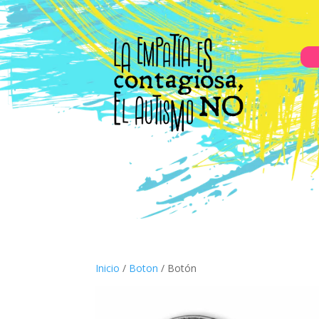
Inicio
/
Boton
/ Botón