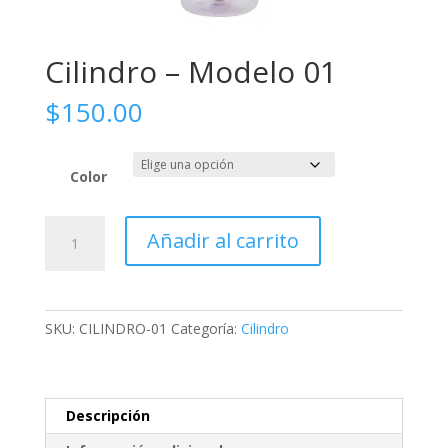
Cilindro – Modelo 01
$
150.00
Color
Cilindro
Añadir al carrito
-
Modelo
01
cantidad
SKU:
CILINDRO-01
Categoría:
Cilindro
Descripción