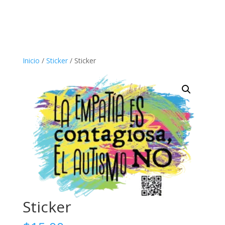
Inicio
/
Sticker
/ Sticker
Sticker