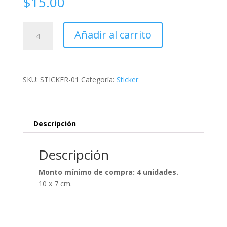
$
15.00
Sticker
Añadir al carrito
cantidad
SKU:
STICKER-01
Categoría:
Sticker
Descripción
Descripción
Monto mínimo de compra: 4 unidades.
10 x 7 cm.