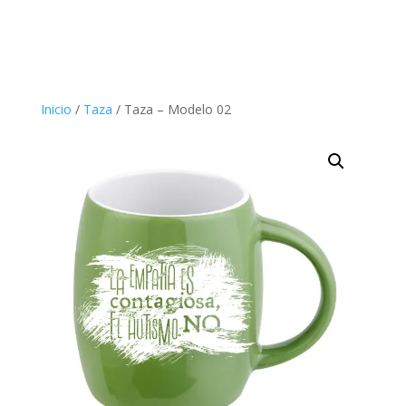
Inicio
/
Taza
/ Taza – Modelo 02