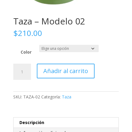
Taza – Modelo 02
$
210.00
Color
Taza
Añadir al carrito
-
Modelo
02
cantidad
SKU:
TAZA-02
Categoría:
Taza
Descripción