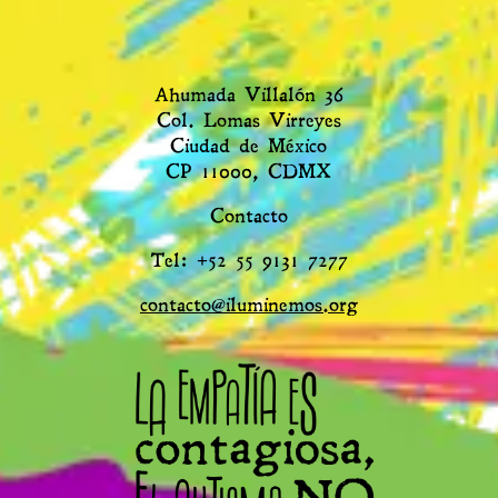
Ahumada Villalón 36
Col. Lomas Virreyes
Ciudad de México
CP 11000, CDMX
Contacto
Tel: +52 55 9131 7277
contacto@iluminemos.org