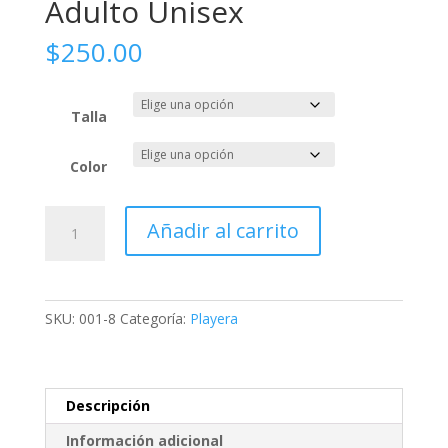
Adulto Unisex
$
250.00
Talla
Color
Playera
Añadir al carrito
Centro
CISAC-
Adulto
Unisex
SKU:
001-8
Categoría:
Playera
cantidad
Descripción
Información adicional