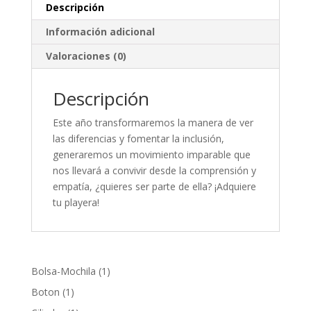
Descripción
Información adicional
Valoraciones (0)
Descripción
Este año transformaremos la manera de ver
las diferencias y fomentar la inclusión,
generaremos un movimiento imparable que
nos llevará a convivir desde la comprensión y
empatía, ¿quieres ser parte de ella? ¡Adquiere
tu playera!
1
Bolsa-Mochila
1
producto
1
Boton
1
producto