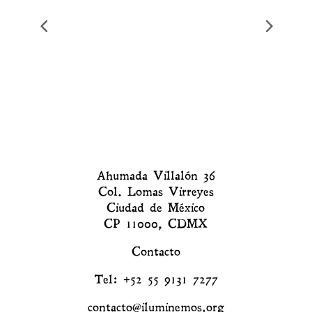
Ahumada Villalón 36
Col. Lomas Virreyes
Ciudad de México
CP 11000, CDMX
Contacto
Tel: +52 55 9131 7277
contacto@iluminemos.org