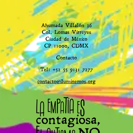
Ahumada Villalón 36
Col. Lomas Virreyes
Ciudad de México
CP 11000, CDMX
Contacto
Tel: +52 55 9131 7277
contacto@iluminemos.org