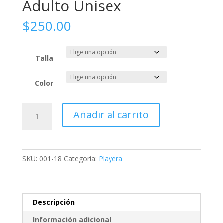
Adulto Unisex
$
250.00
Talla
Color
Playera
Añadir al carrito
Proyecto
A
-
Adulto
SKU:
001-18
Categoría:
Playera
Unisex
cantidad
Descripción
Información adicional